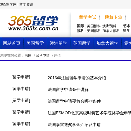
365留学网
|
留学资讯
留学考试
院校专业
国际
美国预科
澳洲预科
艺术
预科
英国预科
加拿大预科
留学
网站首页
美国留学
澳洲留学
英国留学
加拿大留学
意
您现在的位置：
法国
/
留学申请
/ 详情
[留学申请]
2016年法国留学申请的基本介绍
[留学申请]
法国留学申请条件讲解
[留学申请]
法国留学申请要符合哪些条件
[留学申请]
法国ESMOD北京高级时装艺术学院奖学金申
[留学申请]
法国泰雷兹奖学金介绍及申请