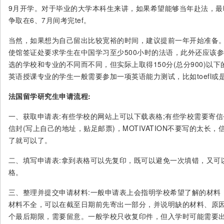
9月开学。对于毕业的大学本科生来讲，如果希望能够当年赴法，最
争取在6、7月间考完tef。
当然，如果想为自己留出比较宽裕的时间，建议提前一年开始准备
使馆签证处要求学生在中国学习至少500小时的法语，此外还应该参
选的学校和专业的不同而不同，但实际上取得150分(总分900)以
英语授课专业的学生一般需要参加一项英语能力测试，比如toefl或是ie
法国留学研究生申请流程:
一、获取申请表:有些学校的网站上可以下载表格;有些学校需要寄
信封(写上自己的地址，贴足邮票)，MOTIVATION不要写的太长
了就可以了。
二、填写申请表:拿到表格可以先复印，既可以避免一次填错，又可
格。
三、整理并提交申请材料:一般申请表上会指明学校希望了解的材料
材料不全，可以在截至日期前先寄出一部分，并说明缺的材料、原
个最后期限，需要留意。一般学校只收复印件，但入学时可能需要