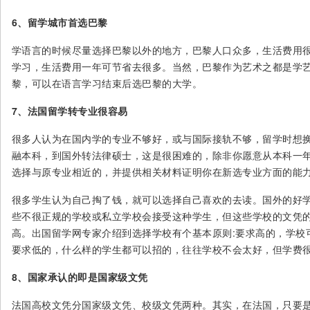
6、留学城市首选巴黎
学语言的时候尽量选择巴黎以外的地方，巴黎人口众多，生活费用
学习，生活费用一年可节省去很多。当然，巴黎作为艺术之都是学艺
黎，可以在语言学习结束后选巴黎的大学。
7、法国留学转专业很容易
很多人认为在国内学的专业不够好，或与国际接轨不够，留学时想
融本科，到国外转法律硕士，这是很困难的，除非你愿意从本科一年
选择与原专业相近的，并提供相关材料证明你在新选专业方面的能
很多学生认为自己掏了钱，就可以选择自己喜欢的去读。国外的好
些不很正规的学校或私立学校会接受这种学生，但这些学校的文凭的
高。出国留学网专家介绍到选择学校有个基本原则:要求高的，学校
要求低的，什么样的学生都可以招的，往往学校不会太好，但学费很
8、国家承认的即是国家级文凭
法国高校文凭分国家级文凭、校级文凭两种。其实，在法国，只要