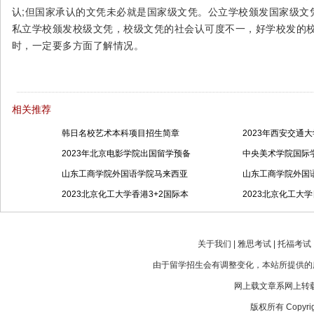
认;但国家承认的文凭未必就是国家级文凭。公立学校颁发国家级文凭
私立学校颁发校级文凭，校级文凭的社会认可度不一，好学校发的
时，一定要多方面了解情况。
相关推荐
韩日名校艺术本科项目招生简章
2023年西安交通
2023年北京电影学院出国留学预备
中央美术学院国际学
山东工商学院外国语学院马来西亚
山东工商学院外国
2023北京化工大学香港3+2国际本
2023北京化工大学
关于我们 | 雅思考试 | 托福考试 |
由于留学招生会有调整变化，本站所提供的
网上载文章系网上转载
版权所有 Copyright