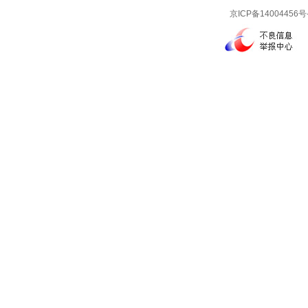
京ICP备14004456号