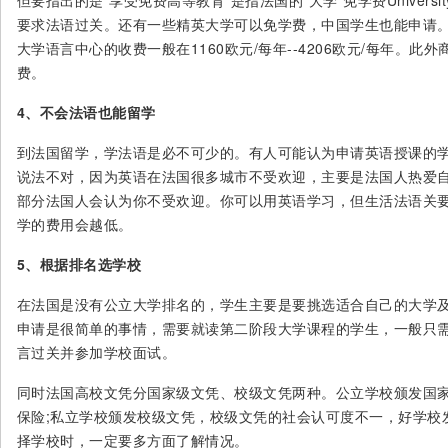
但要指出的是“享受免费高等教育”是指法国的“大学”免学费Univers
要求法语过关。还有一些精英大学可以免学费，中国学生也能申请。
大学语言中心的收费一般在1160欧元/每年--4206欧元/每年。
费。
4、不会法语也能留学
到法国留学，学法语是必不可少的。有人可能认为申请英语授课的
说法不对，因为英语在法国很多城市不受欢迎，主要是法国人热爱自
部分法国人会认为你不受欢迎。你可以用英语学习，但生活法语关
学的费用会越低。
5、根据排名选学校
在法国是没有公立大学排名的，学生主要是要挑选适合自己的大学
申请是很简单的事情，需要就读第二阶段大学课程的学生，一般只需
言过关并参加学校面试。
同时法国高校文凭分国家级文凭、校级文凭两种。公立学校颁发国
保险;私立学校颁发校级文凭，校级文凭的社会认可度不一，好学校
择学校时，一定要多方面了解情况。