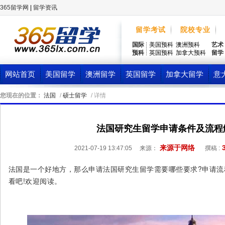
365留学网
|
留学资讯
留学考试
院校专业
国际
美国预科
澳洲预科
艺术
预科
英国预科
加拿大预科
留学
网站首页
美国留学
澳洲留学
英国留学
加拿大留学
意
您现在的位置：
法国
/
硕士留学
/ 详情
法国研究生留学申请条件及流程
来源于网络
2021-07-19 13:47:05
来源：
撰稿 :
法国是一个好地方，那么申请法国研究生留学需要哪些要求?申请流
看吧!欢迎阅读。