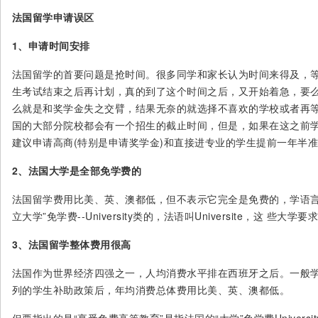
法国留学申请误区
1、申请时间安排
法国留学的首要问题是抢时间。很多同学和家长认为时间来得及，
生考试结束之后再计划，真的到了这个时间之后，又开始着急，要么
么就是和奖学金失之交臂，结果无奈的就选择不喜欢的学校或者再
国的大部分院校都会有一个招生的截止时间，但是，如果在这之前学
建议申请高商(特别是申请奖学金)和直接进专业的学生提前一年半
2、法国大学是全部免学费的
法国留学费用比美、英、澳都低，但不表示它完全是免费的，学语言
立大学”免学费--University类的，法语叫Universite，这 些大
3、法国留学整体费用很高
法国作为世界经济四强之一，人均消费水平排在西班牙之后。一般
列的学生补助政策后，年均消费总体费用比美、英、澳都低。