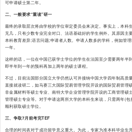
可申请硕士第二年。
二、一般要求“重读”研一
最终的录取层次将由学校的学位审定委员会来决定。事实上，本科生
无几，只有少数专业完全对口、法语基础好的学生例外。其原因主要
本科教育差异;语言问题;申请者人数。申请人数多的学科，例如管理
一年。
这样的话，一位在中国已获学士学位的学生在法国至少需要两年半
即半年到一年的预科再加上两年的硕士课程。
不过，目前法国部分国立大学仍然认可并接纳中国大学四年制高质
直接就读研二，如马赛三大国际贸易管理学院开设的国际贸易管理
非金属材料等硕士专业、南特大学企业管理学院开设的工商管理硕
管理硕士专业等。对于申请这两所大学的本科生来说，只需两年(包
顺利获取硕士学位。
三、争取7月前考完TEF
合理的时间表对于成功留学意义重大。为此，专家为准本科毕业生