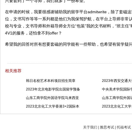
只要套到了一个导师，我们就多了一份希望。
在申请的时候，我要很感谢辅助我的留学平台admitwrite，除了套
位，文书写作等等一系列都是他们为我保驾护航，在平台上导师非常
校与专业，文书导师和外籍导师全方位“包装”我的文书材料，“班主任
4V1的服务，还怕拿不到offer？
希望我的回答对所有想要套磁的同学能有一些帮助，也希望有留学疑
相关推荐
韩日名校艺术本科项目招生简章
2023年西安交通
2023年北京电影学院出国留学预备
中央美术学院国际学
山东工商学院外国语学院马来西亚
山东工商学院外国
2023北京化工大学香港3+2国际本
2023北京化工大学
关于我们 | 雅思考试 | 托福考试 |