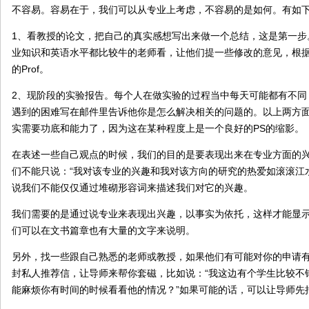
不容易。容易在于，我们可以从专业上考虑，不容易的是如何。有如
1、看教授的论文，把自己的真实感想写出来做一个总结，这是第一步
业知识和英语水平都比较牛的老师看，让他们提一些修改的意见，根
的Prof。
2、现阶段的实验报告。每个人在做实验的过程当中每天可能都有不同
遇到的困难写在邮件里告诉他你是怎么解决相关的问题的。以上两方
实需要功底和能力了，因为这在某种程度上是一个良好的PS的缩影。
在表述一些自己观点的时候，我们的目的是要表现出来在专业方面的
们不能只说：“我对该专业的兴趣和我对该方向的研究的热爱如滚滚江
说我们不能仅仅通过堆砌形容词来描述我们对它的兴趣。
我们需要的是通过说专业来表现出兴趣，以事实为依托，这样才能显
们可以在文书篇章也有大量的文字来说明。
另外，找一些跟自己熟悉的老师或教授，如果他们有可能对你的申请
封私人推荐信，让导师来帮你套磁，比如说：“我这边有个学生比较不
能麻烦你有时间的时候看看他的情况？”如果可能的话，可以让导师先