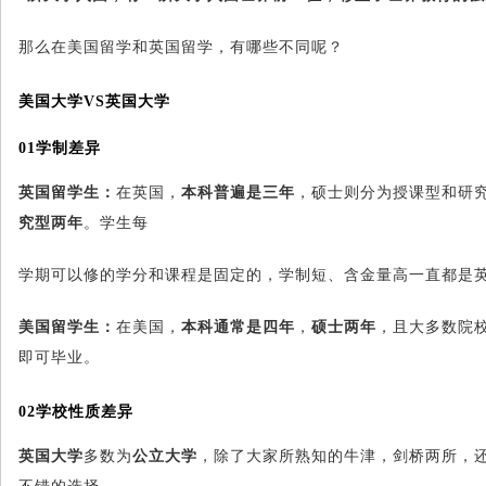
那么在美国留学和英国留学，有哪些不同呢？
美国大学VS英国大学
01
学制差异
英国留学生：
在英国，
本科普遍是三年
，硕士则分为授课型和研
究型两年
。学生每
学期可以修的学分和课程是固定的，学制短、含金量高一直都是
美国留学生：
在美国，
本科通常是四年
，
硕士两年
，且大多数院
即可毕业。
02
学校性质差异
英国大学
多数为
公立大学
，除了大家所熟知的牛津，剑桥两所，