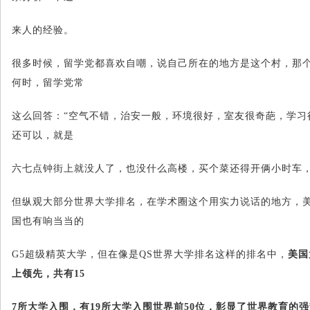
来人的经验。
很多时候，留学党都喜欢自嘲，说自己所在的地方是这个村，那
何时，留学党常
这么回答：“空气不错，治安一般，环境很好，室友很奇葩，学习
还可以，就是
六七点钟街上就没人了，也没什么高楼，买个菜还得开俩小时车，
但纵观大部分世界大学排名，在学术圈这个用实力说话的地方，
国也有响当当的
G5超级精英大学，但在像是QS世界大学排名这样的排名中，
美国
上领先，共有15
7所大学入围，有19所大学入围世界前50位，彰显了世界教育的