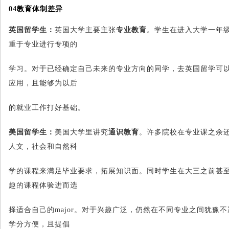
04
教育体制差异
英国留学生：
英国大学主要主张
专业教育
。学生在进入大学一年
重于专业进行专项的
学习。对于已经确定自己未来的专业方向的同学，去英国留学可
应用，且能够为以后
的就业工作打好基础。
美国留学生：
美国大学里讲究
通识教育
。许多院校在专业课之余
人文，社会和自然科
学的课程来满足毕业要求，拓展知识面。同时学生在大三之前甚
趣的课程体验进而选
择适合自己的major。对于兴趣广泛，仍然在不同专业之间犹豫
学分方便，且提倡