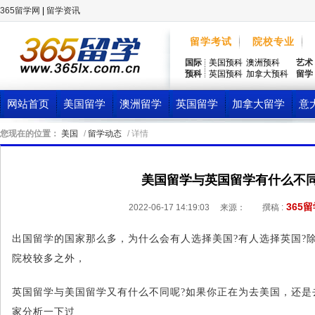
365留学网
|
留学资讯
留学考试
院校专业
国际
美国预科
澳洲预科
艺术
预科
英国预科
加拿大预科
留学
网站首页
美国留学
澳洲留学
英国留学
加拿大留学
意
您现在的位置：
美国
/
留学动态
/ 详情
美国留学与英国留学有什么不
365
2022-06-17 14:19:03
来源：
撰稿 :
出国留学的国家那么多，为什么会有人选择美国?有人选择英国?
院校较多之外，
英国留学与美国留学又有什么不同呢?如果你正在为去美国，还是
家分析一下过