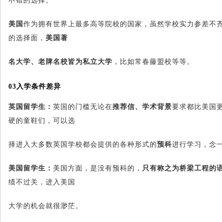
不错的选择。
美国
作为拥有世界上最多高等院校的国家，虽然学校实力参差不
的选择面，
美国著
名大学、老牌名校皆为私立大学
，比如常春藤盟校等等。
03
入学条件差异
英国留学生：
英国的门槛无论在
推荐信、学术背景
要求都比美国
硬的童鞋们，可以选
择进入大多数英国学校都会提供的各种形式的
预科
进行学习，念
美国留学生：
美国方面，是没有预科的，
只有称之为桥梁工程的
绩不过关，进入美国
大学的机会就很渺茫。