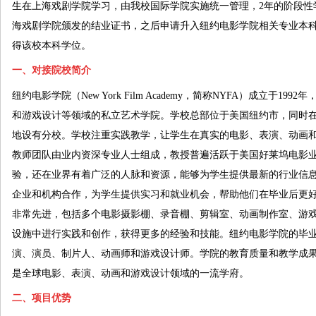
生在上海戏剧学院学习，由我校国际学院实施统一管理，2年的阶段性
海戏剧学院颁发的结业证书，之后申请升入纽约电影学院相关专业本
得该校本科学位。
一、对接院校简介
纽约电影学院（New York Film Academy，简称NYFA）成立于1
和游戏设计等领域的私立艺术学院。学校总部位于美国纽约市，同时
地设有分校。学校注重实践教学，让学生在真实的电影、表演、动画
教师团队由业内资深专业人士组成，教授普遍活跃于美国好莱坞电影
验，还在业界有着广泛的人脉和资源，能够为学生提供最新的行业信
企业和机构合作，为学生提供实习和就业机会，帮助他们在毕业后更
非常先进，包括多个电影摄影棚、录音棚、剪辑室、动画制作室、游
设施中进行实践和创作，获得更多的经验和技能。纽约电影学院的毕
演、演员、制片人、动画师和游戏设计师。学院的教育质量和教学成
是全球电影、表演、动画和游戏设计领域的一流学府。
二、项目优势