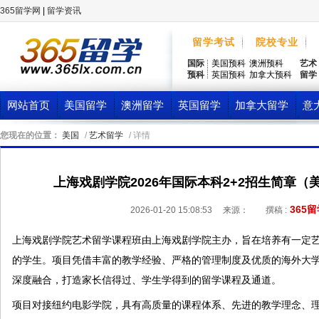
365留学网
|
留学资讯
留学考试
院校专业
国际
美国预科
澳洲预科
艺术
预科
英国预科
加拿大预科
留学
网站首页
美国留学
澳洲留学
英国留学
加拿大留学
意
您现在的位置：
美国
/
艺术留学
/ 详情
上海戏剧学院2026年国际本科2+2招生简章
365
2026-01-20 15:08:53
来源：
撰稿 :
上海戏剧学院艺术留学课程班由上海戏剧学院主办，旨在培养有一定
的学生。项目凭借丰富的教学经验、严格的管理制度及优质的海外大
深度融合，打造家长信得过、学生学得到的留学课程及通道。
项目对接纽约电影学院，具有高质量的课程体系、先进的教学理念、