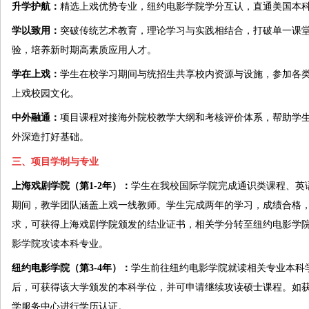
升学护航：
精选上戏优势专业，纽约电影学院学分互认，直通美国本
学以致用：
突破传统艺术教育，理论学习与实践相结合，打破单一课
验，培养新时期高素质应用人才。
学在上戏：
学生在校学习期间与统招生共享校内资源与设施，参加各
上戏校园文化。
中外融通：
项目课程对接海外院校教学大纲和考核评价体系，帮助学
外深造打好基础。
三、项目学制与专业
上海戏剧学院（第1-2年）：
学生在我校国际学院完成通识类课程、英
期间，教学团队涵盖上戏一线教师。学生完成两年的学习，成绩合格
求，可获得上海戏剧学院颁发的结业证书，相关学分转至纽约电影学
影学院攻读本科专业。
纽约电影学院（第3-4年）：
学生前往纽约电影学院就读相关专业本科
后，可获得该大学颁发的本科学位，并可申请继续攻读硕士课程。如
学服务中心进行学历认证。