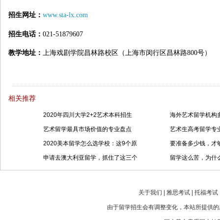
招生网址：
www.sta-lx.com
招生电话：
021-51879607
教学地址：
上海戏剧学院昌林路校区（上海市闵行区昌林路800号）
相关推荐
2020年四川大学2+2艺术本科招生
海外艺术留学机构
艺术留学最具市场价值的专业盘点
艺术生高考留学专
2020美本留学怎么选学校：这9个原
要准备多少钱，才
申请去澳大利亚留学，抓住了这三个
留学这么苦，为什
关于我们 | 雅思考试 | 托福考试 |
由于留学招生会有调整变化，本站所提供的