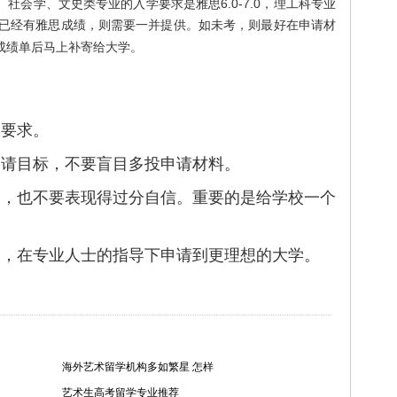
社会学、文史类专业的入学要求是雅思6.0-7.0，理工科专业
申请时已经有雅思成绩，则需要一并提供。如未考，则最好在申请材
成绩单后马上补寄给大学。
取要求。
申请目标，不要盲目多投申请材料。
题，也不要表现得过分自信。重要的是给学校一个
导，在专业人士的指导下申请到更理想的大学。
海外艺术留学机构多如繁星 怎样
艺术生高考留学专业推荐