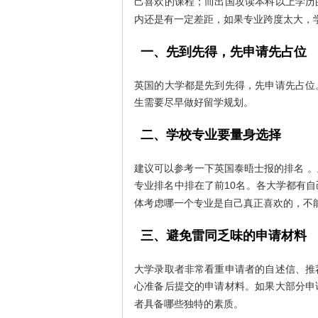
己喜欢的课程；而出国攻读本科以上学历
内还是有一定差距，如果专业跨度太大
一、先到先得，先申请先占位
英国的大学都是先到先得，先申请先占位
生需要尽早做好留学规划。
二、学校专业要量身选择
建议可以参考一下英国泰晤士报的排名 
专业排名中排在了前10名。各大学都有
体考虑哪一个专业是自己真正喜欢的，不
三、避免雷同乏味的申请材料
大学录取者非常看重申请者的自述信、推
心准备后提交的申请材料。如果大部分申
者具备哪些独特的素质。