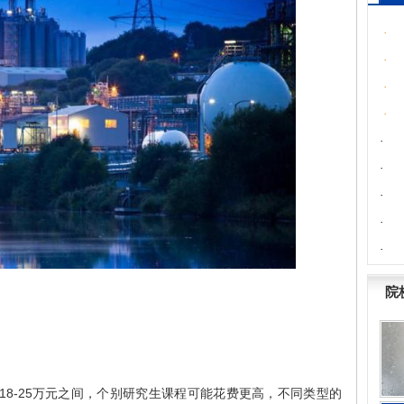
.
.
.
.
.
新加
.
.
.
.
院
8-25万元之间，个别研究生课程可能花费更高，不同类型的