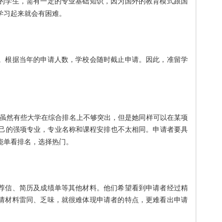
的学生，需有一定的专业基础知识，因为国外的教育模式跟国
，学习起来就会有困难。
。根据当年的申请人数，学校会随时截止申请。因此，准留学
。虽然有些大学在综合排名上不够突出，但是她同样可以在某项
自己的强项专业，专业名称和课程安排也不太相同。申请者要具
能单看排名，选择热门。
荐信、简历及成绩单等其他材料。他们希望看到申请者经过精
请材料雷同、乏味，就很难体现申请者的特点，更难看出申请