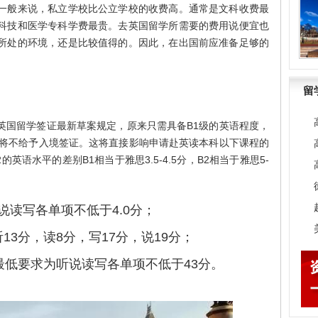
一般来说，私立学校比公立学校的收费高。通常是文科收费最
科技和医学专科学费最贵。去英国留学所需要的费用说便宜也
所处的环境，还是比较值得的。因此，在出国前应准备足够的
留
英国留学签证最新草案规定，原来只需具备B1级的英语程度，
的将不给予入境签证。这将直接影响申请赴英读本科以下课程的
英语水平的差别B1相当于雅思3.5-4.5分，B2相当于雅思5-
听说读写各单项不低于4.0分；
13分，读8分，写17分，说19分；
术）最低要求为听说读写各单项不低于43分。