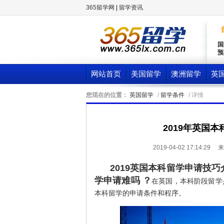
365留学网
|
留学资讯
国
预
网站首页
美国留学
澳洲留学
英
您现在的位置：
英国留学
/
留学条件
/ 详情
2019年英国
2019-04-02 17:14:29
来
2019英国本科留学申请技巧
学申请难吗 ？
在英国，本科阶段留学
本科留学的申请条件和程序。