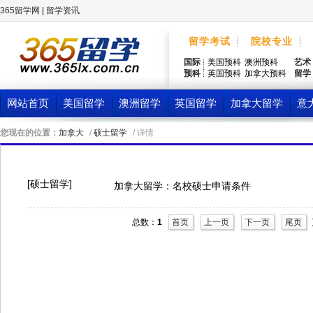
365留学网
|
留学资讯
留学考试
院校专业
国际
美国预科
澳洲预科
艺术
预科
英国预科
加拿大预科
留学
网站首页
美国留学
澳洲留学
英国留学
加拿大留学
意
您现在的位置：
加拿大
/
硕士留学
/ 详情
[硕士留学]
加拿大留学：名校硕士申请条件
总数：
1
首页
上一页
下一页
尾页